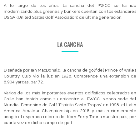
A lo largo de los años, la cancha del PWCC se ha ido
modernizando. Sus greenes y bunkers cuentan con los estándares
USGA (United States Golf Association) de última generación.
LA CANCHA
Diseñada por Ian MacDonald, la cancha de golf del Prince of Wales
Country Club vio la luz en 1928. Comprende una extensión de
6.904 yardas, par 72.
Varios de los más importantes eventos golfísticos celebrados en
Chile han tenido como su epicentro al PWCC, siendo sede del
Mundial Femenino de Golf ‘Espirito Santo Trophy’ en 1998, el Latin
America Amateur Championship en 2018 y más recientemente
acogió el esperado retorno del Korn Ferry Tour a nuestro país, por
cuarta vez en dicho campo de golf.