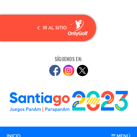
IR AL SITIO
SÍGUENOS EN:
INICIO
MENÚ