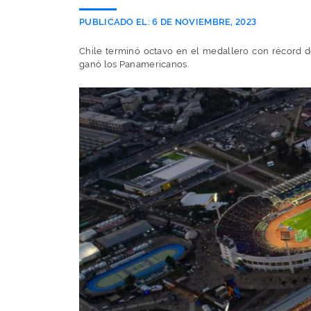
PUBLICADO EL:
6 DE NOVIEMBRE, 2023
Chile terminó octavo en el medallero con récord de
ganó los Panamericanos.