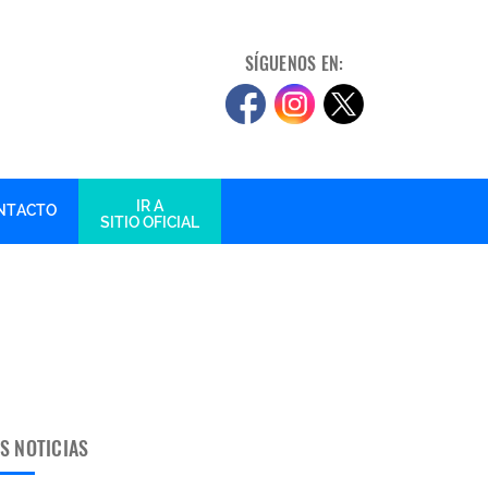
SÍGUENOS EN:
IR A
NTACTO
SITIO OFICIAL
S NOTICIAS