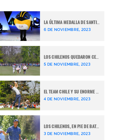
LA ÚLTIMA MEDALLA DE SANTIAGO 2023 ¡SE LA GANÓ FIUUU!
6 DE NOVIEMBRE, 2023
LOS CHILENOS QUEDARON CERCA DE GANAR MEDALLAS EN LOS JUEGOS PANAMERICANOS SANTIAGO 2023
5 DE NOVIEMBRE, 2023
EL TEAM CHILE Y SU ENORME DESAFÍO EN LA RONDA FINAL DEL GOLF DE SANTIAGO 2023
4 DE NOVIEMBRE, 2023
LOS CHILENOS, EN PIE DE BATALLA EN SANTIAGO 2023
3 DE NOVIEMBRE, 2023