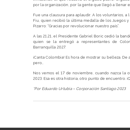
por la organización, por la gente que llegó a llenar el 
Fue una clausura para aplaudir. A los voluntarios, a l
Fiu, quien recibió la última medalla de los Juegos y
Pizarro: “Gracias por revolucionar nuestro país”.
A las 21.21, el Presidente Gabriel Boric cedió la ba
quien se la entregó a representantes de Colo
Barranquilla 2027.
¡Canta Colombia! Es hora de mostrar su belleza. De 
pero…
Nos vemos el 17 de noviembre, cuando nazca la ot
2023. Esa es otra historia, otro punto de encuentro. ¡
*Por Eduardo Urtubia – Corporación Santiago 2023