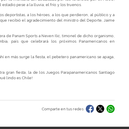
estadio pese a la lluvia, el frío y los truenos.
os deportistas, a los héroes, a los que perdieron, al público y a
 que recibió el agradecimiento del ministro del Deporte, Jaime
ndera de Panam Sports a Neven Ilic, timonel de dicho organismo,
mbia, país que celebrará los próximos Panamericanos en
ahí en más surge la fiesta, el pebetero panamericano se apaga,
ra gran fiesta, la de los Juegos Parapanamericanos Santiago
Qué lindo es Chile!
Comparte en tus redes